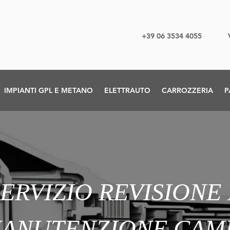
+39 06 3534 4055
IMPIANTI GPL E METANO
ELETTRAUTO
CARROZZERIA
P
SERVIZIO REVISIONE 
ANUTENZIONE CAM