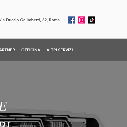
Via Duccio Galimberti, 32, Roma
ARTNER
OFFICINA
ALTRI SERVIZI
E
BI